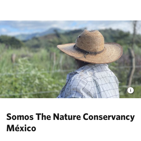
The Nature Conservancy
Somos The Nature Conservancy
México