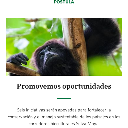
POSTULA
Promovemos oportunidades
Seis iniciativas serán apoyadas para fortalecer la
conservación y el manejo sustentable de los paisajes en los
corredores bioculturales Selva Maya.