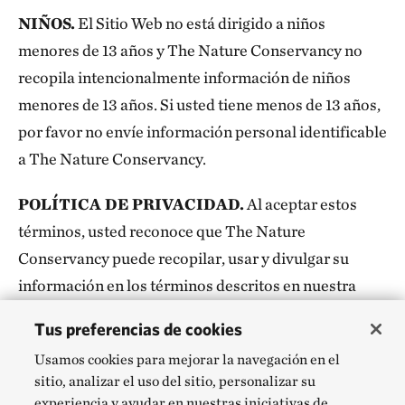
NIÑOS.
El Sitio Web no está dirigido a niños
menores de 13 años y The Nature Conservancy no
recopila intencionalmente información de niños
menores de 13 años. Si usted tiene menos de 13 años,
por favor no envíe información personal identificable
a The Nature Conservancy.
POLÍTICA DE PRIVACIDAD.
Al aceptar estos
términos, usted reconoce que The Nature
Conservancy puede recopilar, usar y divulgar su
información en los términos descritos en nuestra
Política de Privacidad
.
Tus preferencias de cookies
CONTENIDO DE USUARIO.
Al enviar una
Usamos cookies para mejorar la navegación en el
sitio, analizar el uso del sitio, personalizar su
Publicación o proporcionar cualquier contenido a
experiencia y ayudar en nuestras iniciativas de