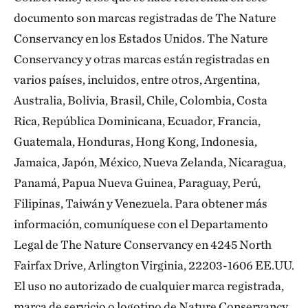
documento son marcas registradas de The Nature
Conservancy en los Estados Unidos. The Nature
Conservancy y otras marcas están registradas en
varios países, incluidos, entre otros, Argentina,
Australia, Bolivia, Brasil, Chile, Colombia, Costa
Rica, República Dominicana, Ecuador, Francia,
Guatemala, Honduras, Hong Kong, Indonesia,
Jamaica, Japón, México, Nueva Zelanda, Nicaragua,
Panamá, Papua Nueva Guinea, Paraguay, Perú,
Filipinas, Taiwán y Venezuela. Para obtener más
información, comuníquese con el Departamento
Legal de The Nature Conservancy en 4245 North
Fairfax Drive, Arlington Virginia, 22203-1606 EE.UU.
El uso no autorizado de cualquier marca registrada,
marca de servicio o logotipo de Nature Conservancy