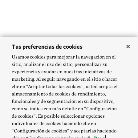
Tus preferencias de cookies
Usamos cookies para mejorar la navegación en el
sitio, analizar el uso del sitio, personalizar su
experiencia y ayudar en nuestras iniciativas de
marketing. Al seguir navegando en el sitio o hacer
clic en “Aceptar todas las cookies”, usted acepta el
almacenamiento de cookies de rendimiento,
funcionales y de segmentación en su dispositivo,
como se indica con más detalle en “Configuración
de cookies”. Es posible seleccionar opciones
individuales de cookies haciendo clic en
“Configuración de cookies” y aceptarlas haciendo