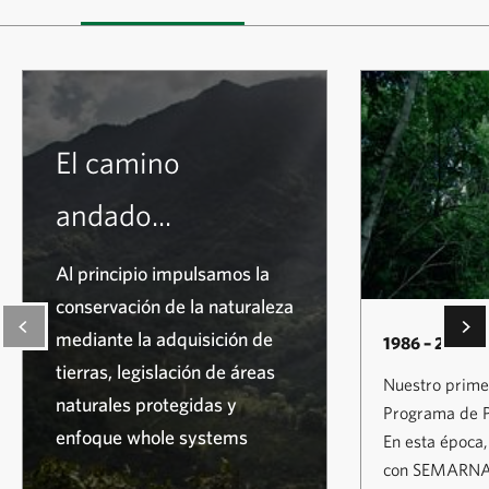
El camino
andado...
Al principio impulsamos la
conservación de la naturaleza
mediante la adquisición de
1986 – 2000
tierras, legislación de áreas
Nuestro primer
naturales protegidas y
Programa de P
enfoque whole systems
En esta época,
con SEMARNA