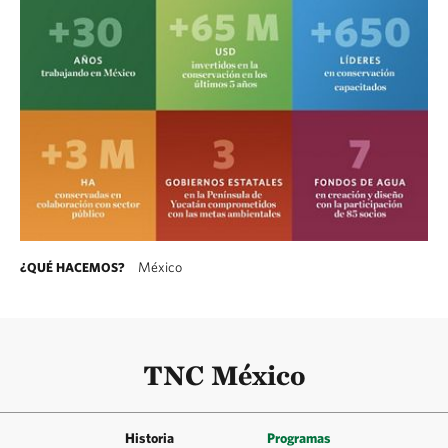
México
¿QUÉ HACEMOS?
TNC México
Historia
Programas