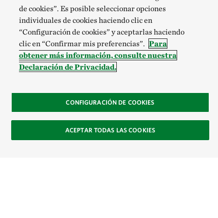
de cookies”. Es posible seleccionar opciones
individuales de cookies haciendo clic en
“Configuración de cookies” y aceptarlas haciendo
clic en “Confirmar mis preferencias”.
Para
obtener más información, consulte nuestra
Declaración de Privacidad.
CONFIGURACIÓN DE COOKIES
ACEPTAR TODAS LAS COOKIES
Site Footer
Explora
Contacto