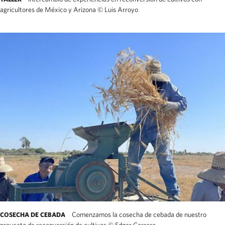
agricultores de México y Arizona
©
Luis Arroyo
Comenzamos la cosecha de cebada de nuestro
COSECHA DE CEBADA