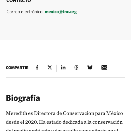
CONTACTO
Correo electrónico:
mexico@tnc.org
COMPARTIR
Biografía
Meredith es Directora de Conservación para México
desde el 2020. Ha estado dedicada a la conservación
del medio ambiente y desarrollo comunitario en el