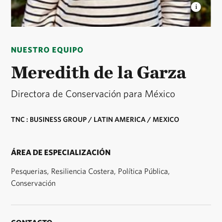
MEREDITH DE LA GARZA
Directora del Programa
de Océanos de México y el Norte de Centroamérica ©
NUESTRO EQUIPO
Meredith de la Garza
Directora de Conservación para México
TNC : BUSINESS GROUP / LATIN AMERICA / MEXICO
ÁREA DE ESPECIALIZACIÓN
Pesquerias, Resiliencia Costera, Política Pública,
Conservación