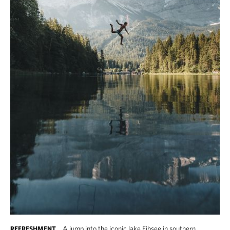
A jump into the iconic lake Eibsee in southern
REFRESHMENT