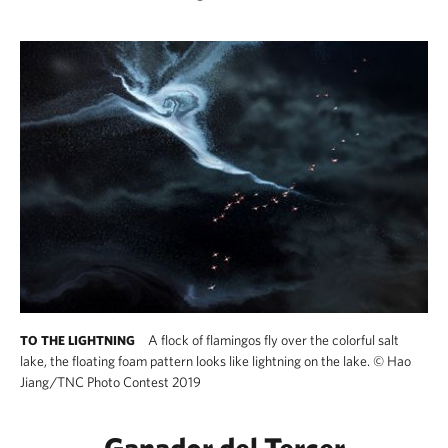
A flock of flamingos fly over the colorful salt
TO THE LIGHTNING
lake, the floating foam pattern looks like lightning on the lake.
©
Hao
Jiang/TNC Photo Contest 2019
Ganador del Tercer