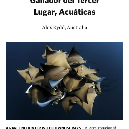
Lugar, Acuáticas
Alex Kydd, Australia
A large grouping of
A RARE ENCOUNTER WITH COWNOSE RAYS