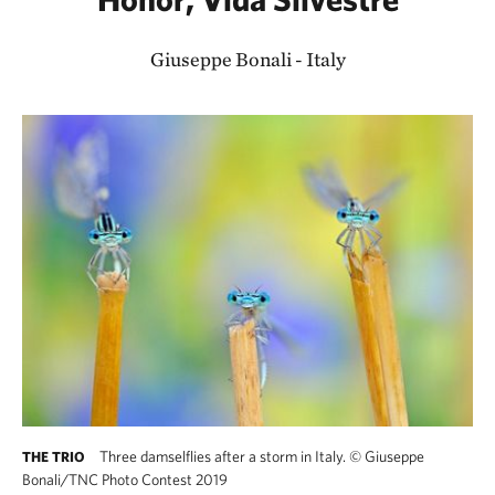
Giuseppe Bonali - Italy
Three damselflies after a storm in Italy.
©
Giuseppe
THE TRIO
Bonali/TNC Photo Contest 2019