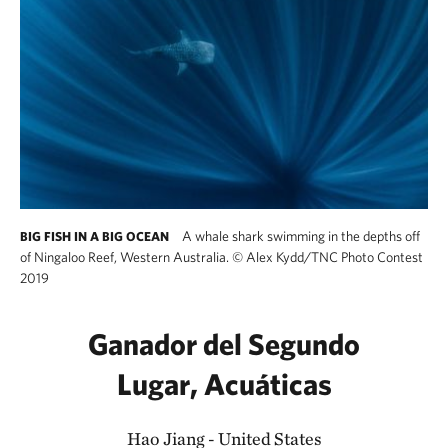
A whale shark swimming in the depths off
BIG FISH IN A BIG OCEAN
of Ningaloo Reef, Western Australia.
©
Alex Kydd/TNC Photo Contest
2019
Ganador del Segundo
Lugar, Acuáticas
Hao Jiang - United States