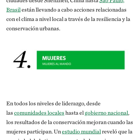
ciudades desde Shenzhen, China hasta
São Paulo,
Brasil
están llevando a cabo acciones relacionadas
con el clima a nivel local a través de la resiliencia y la
conservación urbanas.
En todos los niveles de liderazgo, desde
las
comunidades locales
hasta el
gobierno nacional
,
los resultados de la conservación mejoran cuando las
mujeres participan. Un
estudio mundial
reveló que la