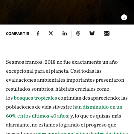
COMPARTIR
Seamos francos: 2018 no fue exactamente un año
excepcional para el planeta. Casi todas las
evaluaciones ambientales importantes presentaron
resultados sombríos: hábitats cruciales como
los
bosques tropicales
continúan desapareciendo; las
poblaciones de vida silvestre
han disminuido en un
60% en los últimos 40 años
; y, lo que es quizás más
alarmante, no estamos logrando el progreso que
necesitamos
para mantener el clima dentro de límites