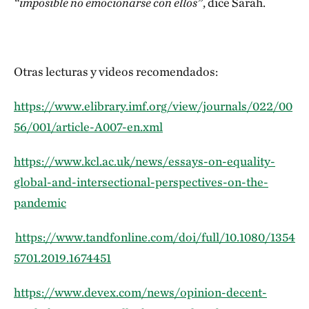
“imposible no emocionarse con ellos”
, dice Sarah.
Otras lecturas y videos recomendados:
https://www.elibrary.imf.org/view/journals/022/00
56/001/article-A007-en.xml
https://www.kcl.ac.uk/news/essays-on-equality-
global-and-intersectional-perspectives-on-the-
pandemic
https://www.tandfonline.com/doi/full/10.1080/1354
5701.2019.1674451
https://www.devex.com/news/opinion-decent-