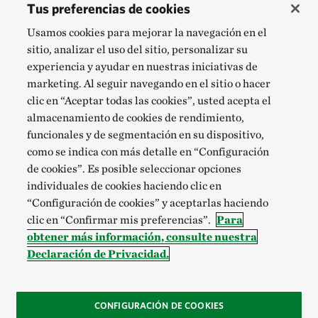
Tus preferencias de cookies
Usamos cookies para mejorar la navegación en el
sitio, analizar el uso del sitio, personalizar su
experiencia y ayudar en nuestras iniciativas de
marketing. Al seguir navegando en el sitio o hacer
clic en “Aceptar todas las cookies”, usted acepta el
almacenamiento de cookies de rendimiento,
funcionales y de segmentación en su dispositivo,
como se indica con más detalle en “Configuración
de cookies”. Es posible seleccionar opciones
individuales de cookies haciendo clic en
“Configuración de cookies” y aceptarlas haciendo
clic en “Confirmar mis preferencias”.
Para
obtener más información, consulte nuestra
Declaración de Privacidad.
CONFIGURACIÓN DE COOKIES