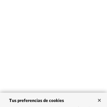
Tus preferencias de cookies